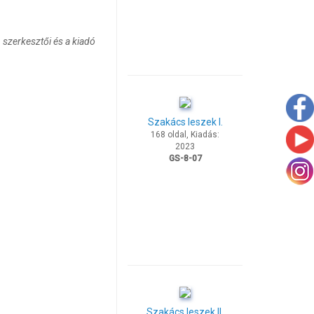
 szerkesztői és a kiadó
Szakács leszek I.
168 oldal, Kiadás:
2023
GS-8-07
Szakács leszek II.