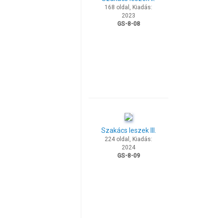
168 oldal, Kiadás:
2023
GS-8-08
Szakács leszek III.
224 oldal, Kiadás:
2024
GS-8-09