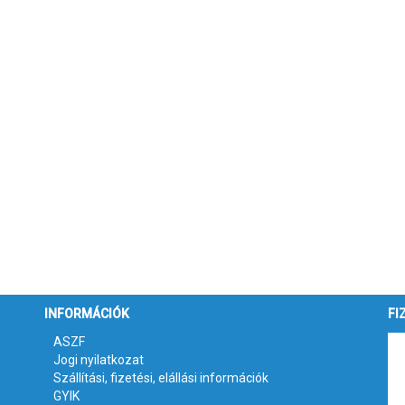
INFORMÁCIÓK
FI
ASZF
Jogi nyilatkozat
Szállítási, fizetési, elállási információk
GYIK