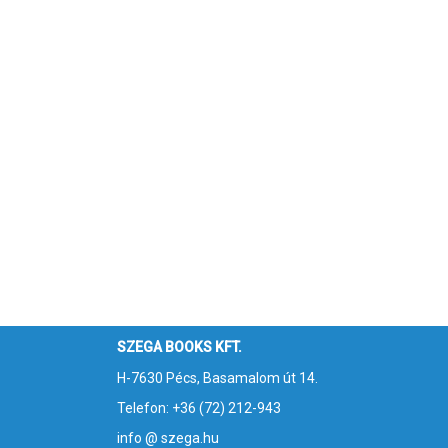
SZEGA BOOKS KFT.
H-7630 Pécs, Basamalom út 14.
Telefon: +36 (72) 212-943
info @ szega.hu