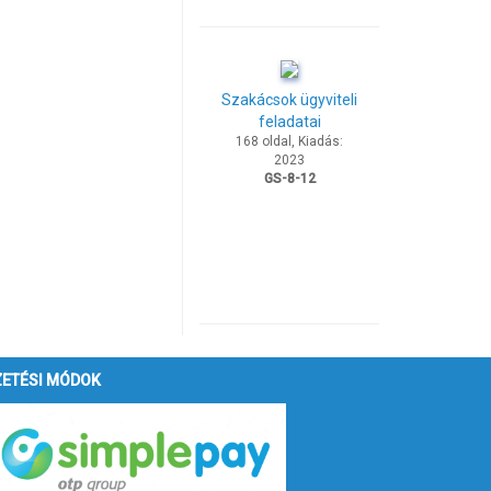
Szakácsok ügyviteli
feladatai
168 oldal, Kiadás:
2023
GS-8-12
ZETÉSI MÓDOK