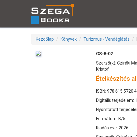
Kezdőlap
Könyvek
Turizmus - Vendéglátás
GS-8-02
Szerző(k): Cziráki Ma
Kristóf
Ételkészítés al
ISBN: 978 615 5720 4
Digitális terjedelem: 
Nyomtatott terjedele
Formátum: B/5
Kiadás éve: 2026