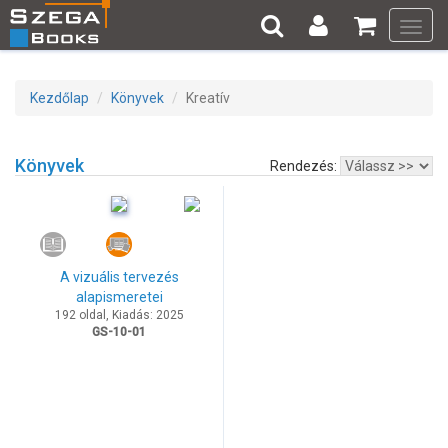
Toggl
navig
Kezdőlap
Könyvek
Kreatív
Könyvek
Rendezés:
A vizuális tervezés
alapismeretei
192 oldal, Kiadás: 2025
GS-10-01