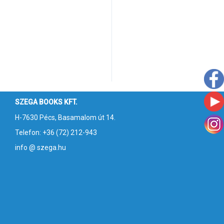
SZEGA BOOKS KFT.
H-7630 Pécs, Basamalom út 14.
Telefon: +36 (72) 212-943
info @ szega.hu