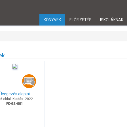
KÖNYVEK
ELŐFIZETÉS
ISKOLÁKNAK
ek
Üvegezés alapjai
6 oldal, Kiadás: 2022
FK-GS-001