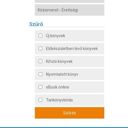
Közismeret - Érettségi
Szűrő
Új könyvek
Előkészületben lévő könyvek
Kifutó könyvek
Nyomtatott könyv
eBook online
Tankönyvlistás
Szűrés