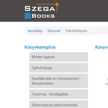
Kezdőlap
Könyvek
Felnőttképzés
Könyvkategória
Könyv
Minden ágazat
Egészségügy
Gazdálkodás és menedzsment -
Kereskedelem
12
Turizmus - Vendéglátás
Elektronika és elektrotechnika