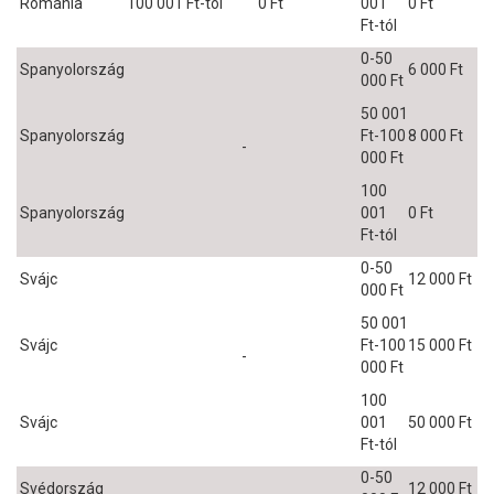
Románia
100 001 Ft-tól
0 Ft
001
0 Ft
Ft-tól
0-50
Spanyolország
6 000 Ft
000 Ft
50 001
Spanyolország
Ft-100
8 000 Ft
-
000 Ft
100
Spanyolország
001
0 Ft
Ft-tól
0-50
Svájc
12 000 Ft
000 Ft
50 001
Svájc
Ft-100
15 000 Ft
-
000 Ft
100
Svájc
001
50 000 Ft
Ft-tól
0-50
Svédország
12 000 Ft