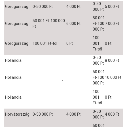
0-50
Görögország
0-50 000 Ft
4 000 Ft
5 000 Ft
000 Ft
50 001
50 001 Ft-100 000
Görögország
6 000 Ft
Ft-100
7 000 Ft
Ft
000 Ft
100
Görögország
100 001 Ft-tól
0 Ft
001
0 Ft
Ft-tól
0-50
Hollandia
8 000 Ft
000 Ft
50 001
Hollandia
Ft-100
10 000 Ft
-
000 Ft
100
Hollandia
001
0 Ft
Ft-tól
0-50
Horvátország
0-50 000 Ft
4 000 Ft
4 000 Ft
000 Ft
50 001