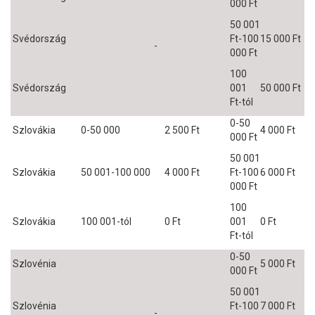
000 Ft
50 001
Svédország
Ft-100
15 000 Ft
-
000 Ft
100
Svédország
001
50 000 Ft
Ft-tól
0-50
Szlovákia
0-50 000
2 500 Ft
4 000 Ft
000 Ft
50 001
Szlovákia
50 001-100 000
4 000 Ft
Ft-100
6 000 Ft
000 Ft
100
Szlovákia
100 001-tól
0 Ft
001
0 Ft
Ft-tól
0-50
Szlovénia
5 000 Ft
000 Ft
50 001
Szlovénia
Ft-100
7 000 Ft
-