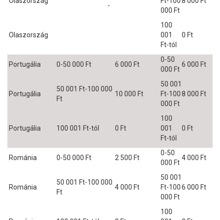
Olaszország
Ft-100
8 000 Ft
-
000 Ft
100
Olaszország
001
0 Ft
Ft-tól
0-50
Portugália
0-50 000 Ft
6 000 Ft
6 000 Ft
000 Ft
50 001
50 001 Ft-100 000
Portugália
10 000 Ft
Ft-100
8 000 Ft
Ft
000 Ft
100
Portugália
100 001 Ft-tól
0 Ft
001
0 Ft
Ft-tól
0-50
Románia
0-50 000 Ft
2 500 Ft
4 000 Ft
000 Ft
50 001
50 001 Ft-100 000
Románia
4 000 Ft
Ft-100
6 000 Ft
Ft
000 Ft
100