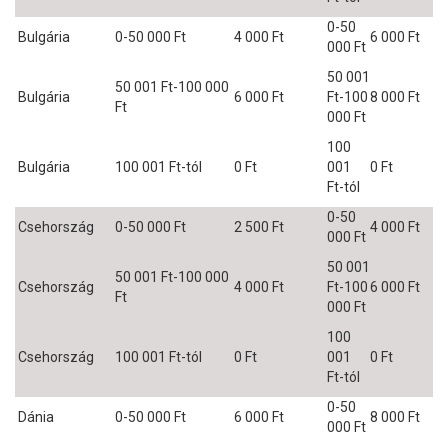
0-50
Bulgária
0-50 000 Ft
4 000 Ft
6 000 Ft
000 Ft
50 001
50 001 Ft-100 000
Bulgária
6 000 Ft
Ft-100
8 000 Ft
Ft
000 Ft
100
Bulgária
100 001 Ft-tól
0 Ft
001
0 Ft
Ft-tól
0-50
Csehország
0-50 000 Ft
2 500 Ft
4 000 Ft
000 Ft
50 001
50 001 Ft-100 000
Csehország
4 000 Ft
Ft-100
6 000 Ft
Ft
000 Ft
100
Csehország
100 001 Ft-tól
0 Ft
001
0 Ft
Ft-tól
0-50
Dánia
0-50 000 Ft
6 000 Ft
8 000 Ft
000 Ft