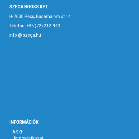
SZEGA BOOKS KFT.
H-7630 Pécs, Basamalom út 14.
Telefon: +36 (72) 212-943
info @ szega.hu
INFORMÁCIÓK
ASZF
Jogi nyilatkozat