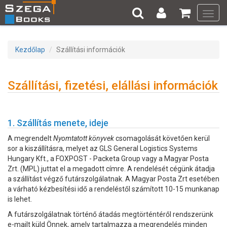
Toggl
navig
Kezdőlap
Szállítási információk
Szállítási, fizetési, elállási információk
1. Szállítás menete, ideje
A megrendelt
Nyomtatott könyvek
csomagolását követően kerül
sor a kiszállításra, melyet az GLS General Logistics Systems
Hungary Kft., a FOXPOST - Packeta Group vagy a Magyar Posta
Zrt. (MPL) juttat el a megadott címre. A rendelését cégünk átadja
a szállítást végző futárszolgálatnak. A Magyar Posta Zrt esetében
a várható kézbesítési idő a rendeléstől számított 10-15 munkanap
is lehet.
A futárszolgálatnak történő átadás megtörténtéről rendszerünk
e-mailt küld Önnek, amely tartalmazza a megrendelés minden