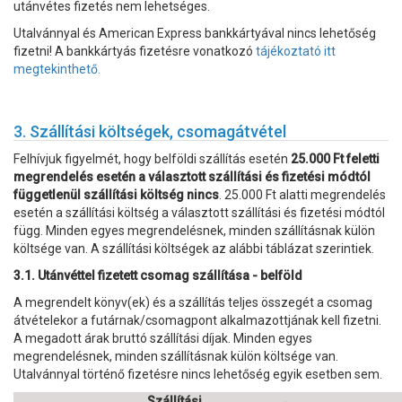
utánvétes fizetés nem lehetséges.
Utalvánnyal és American Express bankkártyával nincs lehetőség
fizetni! A bankkártyás fizetésre vonatkozó
tájékoztató itt
megtekinthető.
3. Szállítási költségek, csomagátvétel
Felhívjuk figyelmét, hogy belföldi szállítás esetén
25.000 Ft feletti
megrendelés esetén a választott szállítási és fizetési módtól
függetlenül szállítási költség nincs
. 25.000 Ft alatti megrendelés
esetén a szállítási költség a választott szállítási és fizetési módtól
függ. Minden egyes megrendelésnek, minden szállításnak külön
költsége van. A szállítási költségek az alábbi táblázat szerintiek.
3.1. Utánvéttel fizetett csomag szállítása - belföld
A megrendelt könyv(ek) és a szállítás teljes összegét a csomag
átvételekor a futárnak/csomagpont alkalmazottjának kell fizetni.
A megadott árak bruttó szállítási díjak. Minden egyes
megrendelésnek, minden szállításnak külön költsége van.
Utalvánnyal történő fizetésre nincs lehetőség egyik esetben sem.
Szállítási