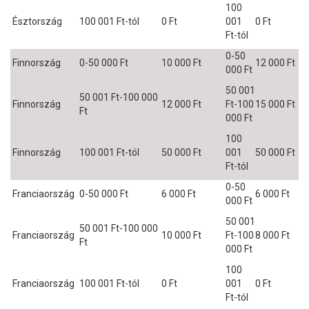
100
Észtország
100 001 Ft-tól
0 Ft
001
0 Ft
Ft-tól
0-50
Finnország
0-50 000 Ft
10 000 Ft
12 000 Ft
000 Ft
50 001
50 001 Ft-100 000
Finnország
12 000 Ft
Ft-100
15 000 Ft
Ft
000 Ft
100
Finnország
100 001 Ft-tól
50 000 Ft
001
50 000 Ft
Ft-tól
0-50
Franciaország
0-50 000 Ft
6 000 Ft
6 000 Ft
000 Ft
50 001
50 001 Ft-100 000
Franciaország
10 000 Ft
Ft-100
8 000 Ft
Ft
000 Ft
100
Franciaország
100 001 Ft-tól
0 Ft
001
0 Ft
Ft-tól