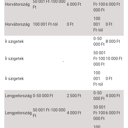
50 001 Ft-100 000
Horvátország
6 000 Ft
Ft-100
6 000 Ft
Ft
000 Ft
100
Horvátország
100 001 Ft-tól
0 Ft
001
0 Ft
Ft-tól
0-50
Ír szigetek
8 000 Ft
000 Ft
50 001
Ír szigetek
Ft-100
10 000 Ft
-
000 Ft
100
Ír szigetek
001
0 Ft
Ft-tól
0-50
Lengyelország
0-50 000 Ft
2 500 Ft
4 000 Ft
000 Ft
50 001
50 001 Ft-100 000
Lengyelország
4 000 Ft
Ft-100
6 000 Ft
Ft
000 Ft
100