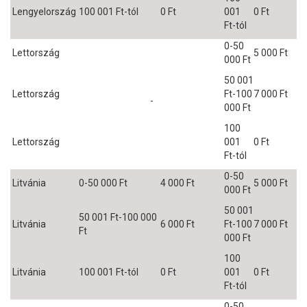
Lengyelország
100 001 Ft-tól
0 Ft
001
0 Ft
Ft-tól
0-50
Lettország
5 000 Ft
000 Ft
50 001
Lettország
Ft-100
7 000 Ft
-
000 Ft
100
Lettország
001
0 Ft
Ft-tól
0-50
Litvánia
0-50 000 Ft
4 000 Ft
5 000 Ft
000 Ft
50 001
50 001 Ft-100 000
Litvánia
6 000 Ft
Ft-100
7 000 Ft
Ft
000 Ft
100
Litvánia
100 001 Ft-tól
0 Ft
001
0 Ft
Ft-tól
0-50