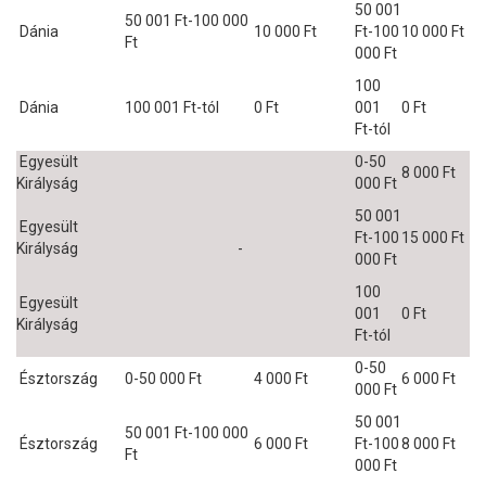
50 001
50 001 Ft-100 000
Dánia
10 000 Ft
Ft-100
10 000 Ft
Ft
000 Ft
100
Dánia
100 001 Ft-tól
0 Ft
001
0 Ft
Ft-tól
Egyesült
0-50
8 000 Ft
Királyság
000 Ft
50 001
Egyesült
Ft-100
15 000 Ft
Királyság
-
000 Ft
100
Egyesült
001
0 Ft
Királyság
Ft-tól
0-50
Észtország
0-50 000 Ft
4 000 Ft
6 000 Ft
000 Ft
50 001
50 001 Ft-100 000
Észtország
6 000 Ft
Ft-100
8 000 Ft
Ft
000 Ft