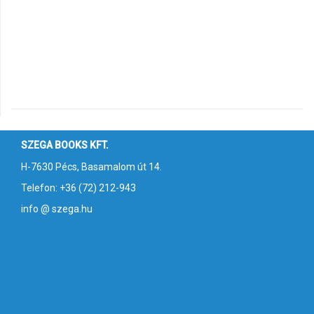
SZEGA BOOKS KFT.
H-7630 Pécs, Basamalom út 14.
Telefon: +36 (72) 212-943
info @ szega.hu