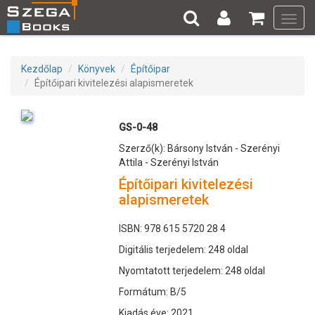
Toggl
navig
Kezdőlap
Könyvek
Építőipar
Építőipari kivitelezési alapismeretek
GS-0-48
Szerző(k): Bársony István - Szerényi
Attila - Szerényi István
Építőipari kivitelezési
alapismeretek
ISBN: 978 615 5720 28 4
Digitális terjedelem: 248 oldal
Nyomtatott terjedelem: 248 oldal
Formátum: B/5
Kiadás éve: 2021