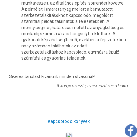
munkarészeit, az általános építési sorrendet követve.
Az elméleti ismeretanyag mellett a bemutatott
szerkezetalakításokhoz kapcsolódó, megoldott
számítási példák találhatók a fejezetekben. A
mennyiségmeghatározás mellett az anyagköltség és
munkadíj számolására is hangsúlyt fektettünk. A
gyakorlati képzést segítendő, ezekben a fejezetekben
nagy számban találhatók az adott
szerkezetalakításhoz kapcsolódó, egymásra épülő
számítási és gyakorlati feladatok.
Sikeres tanulást kívánunk minden olvasónak!
A könyv szerzői, szerkesztői és a kiadó
Kapcsolódó könyvek