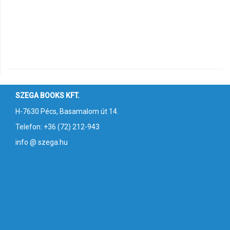
SZEGA BOOKS KFT.
H-7630 Pécs, Basamalom út 14.
Telefon: +36 (72) 212-943
info @ szega.hu