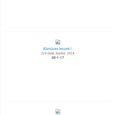
Kőműves leszek I.
224 oldal, Kiadás: 2024
GS-1-17