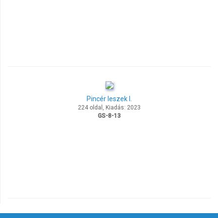
Pincér leszek I.
224 oldal, Kiadás: 2023
GS-8-13