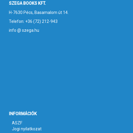
SZEGA BOOKS KFT.
H-7630 Pécs, Basamalom út 14.
Telefon: +36 (72) 212-943
info @ szega.hu
INFORMÁCIÓK
ASZF
Jogi nyilatkozat