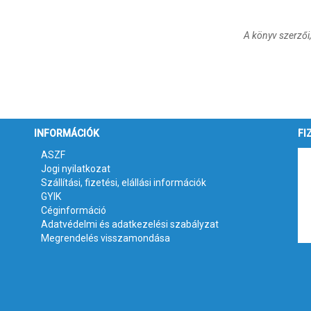
A könyv szerzői,
INFORMÁCIÓK
FI
ASZF
Jogi nyilatkozat
Szállítási, fizetési, elállási információk
GYIK
Céginformáció
Adatvédelmi és adatkezelési szabályzat
Megrendelés visszamondása