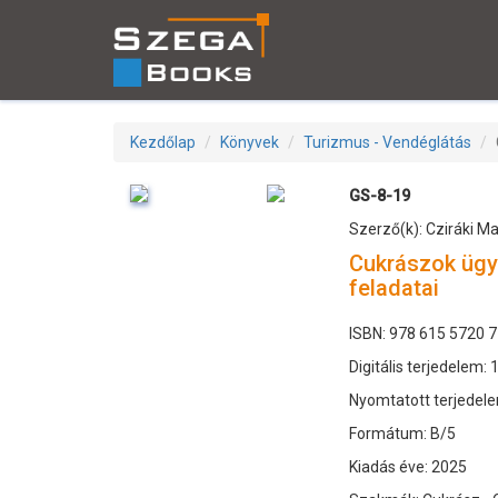
Kezdőlap
Könyvek
Turizmus - Vendéglátás
GS-8-19
Szerző(k): Cziráki Ma
Cukrászok ügyv
feladatai
ISBN: 978 615 5720 7
Digitális terjedelem: 
Nyomtatott terjedele
Formátum: B/5
Kiadás éve: 2025