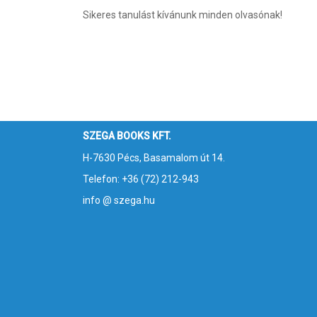
Sikeres tanulást kívánunk minden olvasónak!
SZEGA BOOKS KFT.
H-7630 Pécs, Basamalom út 14.
Telefon: +36 (72) 212-943
info @ szega.hu