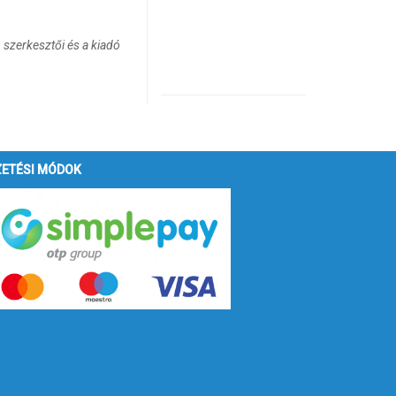
 szerkesztői és a kiadó
ZETÉSI MÓDOK