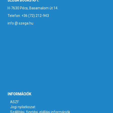
SZEGA BOOKS KFT.
H-7630 Pécs, Basamalom út 14.
Telefon: +36 (72) 212-943
info @ szega.hu
INFORMÁCIÓK
ASZF
Jogi nyilatkozat
Szállítási, fizetési, elállási információk