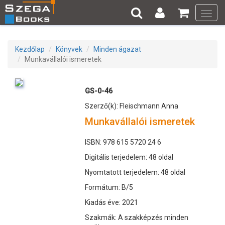
Toggl
navig
Kezdőlap
Könyvek
Minden ágazat
Munkavállalói ismeretek
GS-0-46
Szerző(k): Fleischmann Anna
Munkavállalói ismeretek
ISBN: 978 615 5720 24 6
Digitális terjedelem: 48 oldal
Nyomtatott terjedelem: 48 oldal
Formátum: B/5
Kiadás éve: 2021
Szakmák: A szakképzés minden