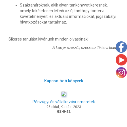
Szaktanároknak, akik olyan tankönyvet keresnek,
amely tökéletesen lefedi az új tantárgy tantervi
követelményeit, és aktuális információkat, jogszabályi
hivatkozásokat tartalmaz.
Sikeres tanulást kívánunk minden olvasónak!
A könyv szerzői, szerkesztői és a kiadó
Kapcsolódó könyvek
Pénzügyi és vállalkozási ismeretek
96 oldal, Kiadás: 2023
GS-0-42