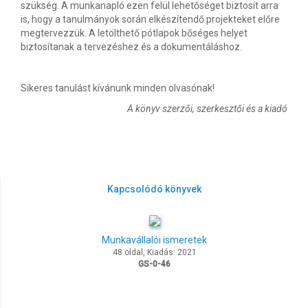
szükség. A munkanapló ezen felül lehetőséget biztosít arra
is, hogy a tanulmányok során elkészítendő projekteket előre
megtervezzük. A letölthető pótlapok bőséges helyet
biztosítanak a tervezéshez és a dokumentáláshoz.
Sikeres tanulást kívánunk minden olvasónak!
A könyv szerzői, szerkesztői és a kiadó
Kapcsolódó könyvek
Munkavállalói ismeretek
48 oldal, Kiadás: 2021
GS-0-46