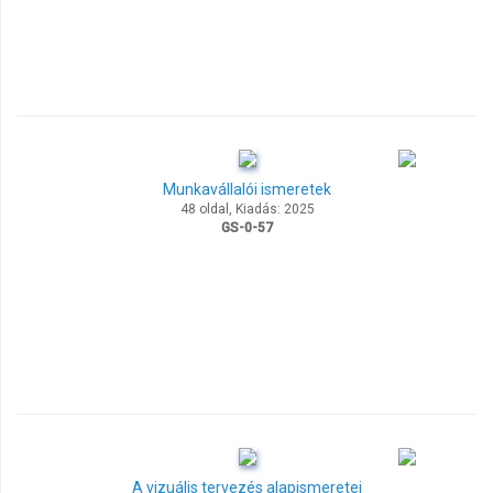
Munkavállalói ismeretek
48 oldal, Kiadás: 2025
GS-0-57
A vizuális tervezés alapismeretei