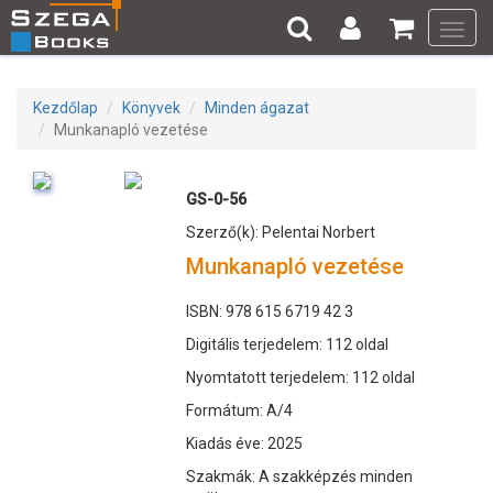
Toggl
navig
Kezdőlap
Könyvek
Minden ágazat
Munkanapló vezetése
GS-0-56
Szerző(k): Pelentai Norbert
Munkanapló vezetése
ISBN: 978 615 6719 42 3
Digitális terjedelem: 112 oldal
Nyomtatott terjedelem: 112 oldal
Formátum: A/4
Kiadás éve: 2025
Szakmák: A szakképzés minden