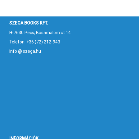
SZEGA BOOKS KFT.
H-7630 Pécs, Basamalom út 14.
Telefon: +36 (72) 212-943
info @ szega.hu
INFORMÁCIÓK