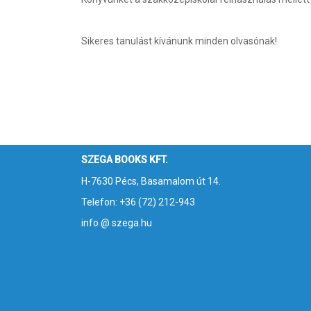
Sikeres tanulást kívánunk minden olvasónak!
SZEGA BOOKS KFT.
H-7630 Pécs, Basamalom út 14.
Telefon: +36 (72) 212-943
info @ szega.hu