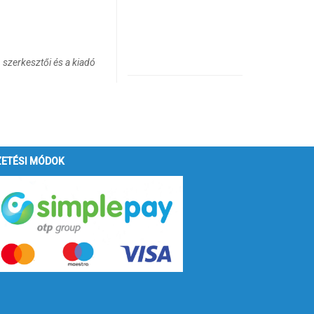
 szerkesztői és a kiadó
ZETÉSI MÓDOK