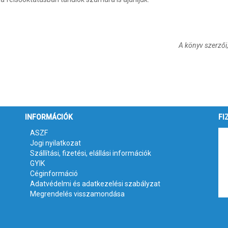
A könyv szerzői,
INFORMÁCIÓK
FI
ASZF
Jogi nyilatkozat
Szállítási, fizetési, elállási információk
GYIK
Céginformáció
Adatvédelmi és adatkezelési szabályzat
Megrendelés visszamondása