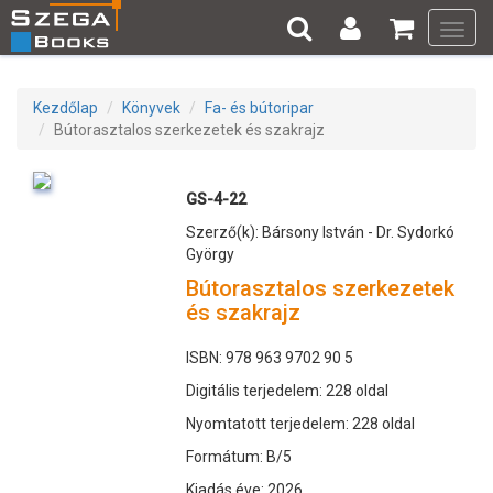
Toggl
navig
Kezdőlap
Könyvek
Fa- és bútoripar
Bútorasztalos szerkezetek és szakrajz
GS-4-22
Szerző(k): Bársony István - Dr. Sydorkó
György
Bútorasztalos szerkezetek
és szakrajz
ISBN: 978 963 9702 90 5
Digitális terjedelem: 228 oldal
Nyomtatott terjedelem: 228 oldal
Formátum: B/5
Kiadás éve: 2026