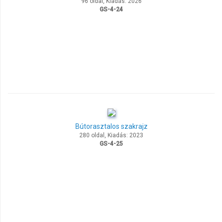
96 oldal, Kiadás: 2026
GS-4-24
Bútorasztalos szakrajz
280 oldal, Kiadás: 2023
GS-4-25