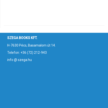
SZEGA BOOKS KFT.
H-7630 Pécs, Basamalom út 14.
Telefon: +36 (72) 212-943
info @ szega.hu