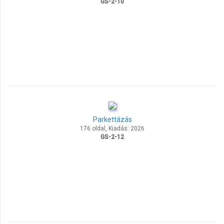
GS-2-10
Parkettázás
176 oldal, Kiadás: 2026
GS-2-12