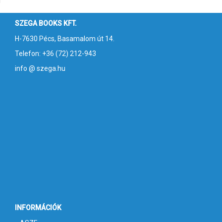
SZEGA BOOKS KFT.
H-7630 Pécs, Basamalom út 14.
Telefon: +36 (72) 212-943
info @ szega.hu
INFORMÁCIÓK