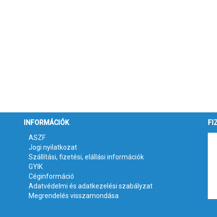
INFORMÁCIÓK
FI
ASZF
Jogi nyilatkozat
Szállítási, fizetési, elállási információk
GYIK
Céginformáció
Adatvédelmi és adatkezelési szabályzat
Megrendelés visszamondása