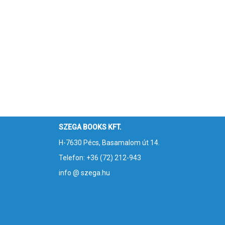
SZEGA BOOKS KFT.
H-7630 Pécs, Basamalom út 14.
Telefon: +36 (72) 212-943
info @ szega.hu