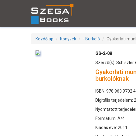
Kezdőlap
Könyvek
- Burkoló
Gyakorlati mun
GS-2-08
Szerző(k): Schiszler A
Gyakorlati mu
burkolóknak
ISBN: 978 963 9702 4
Digitális terjedelem: 
Nyomtatott terjedele
Formátum: A/4
Kiadás éve: 2011