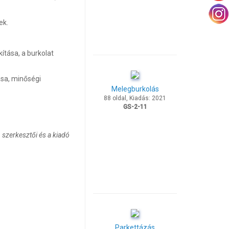
ek.
kítása, a burkolat
ása, minőségi
Melegburkolás
88 oldal, Kiadás: 2021
GS-2-11
 szerkesztői és a kiadó
Parkettázás