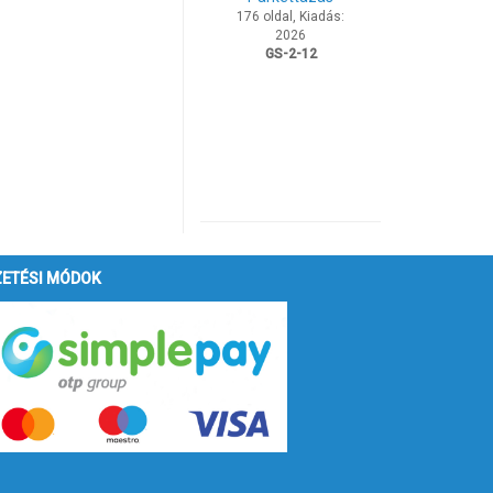
176 oldal, Kiadás:
2026
GS-2-12
ZETÉSI MÓDOK