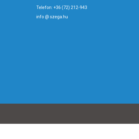
Telefon: +36 (72) 212-943
info @ szega.hu