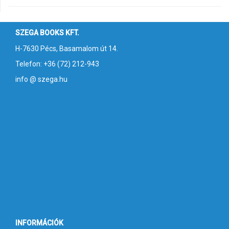
SZEGA BOOKS KFT.
H-7630 Pécs, Basamalom út 14.
Telefon: +36 (72) 212-943
info @ szega.hu
INFORMÁCIÓK