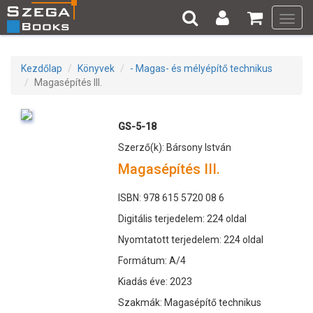
Toggl
navig
Kezdőlap
Könyvek
- Magas- és mélyépítő technikus
Magasépítés III.
GS-5-18
Szerző(k): Bársony István
Magasépítés III.
ISBN: 978 615 5720 08 6
Digitális terjedelem: 224 oldal
Nyomtatott terjedelem: 224 oldal
Formátum: A/4
Kiadás éve: 2023
Szakmák: Magasépítő technikus