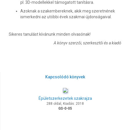
pl. 3D-modellekkel támogatott tanításra.
Azoknak a szakembereknek, akik meg szeretnének
ismerkedni az utóbbi évek szakmai újdonságaival.
Sikeres tanulást kívánunk minden olvasónak!
A könyv szerzői, szerkesztői és a kiadó
Kapcsolódó könyvek
Épületszerkezetek szakrajza
288 oldal, Kiadás: 2018
GS-0-05