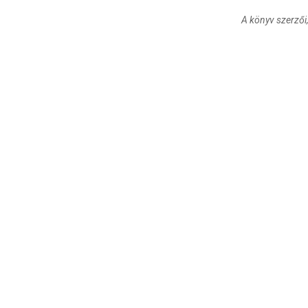
A könyv szerzői,