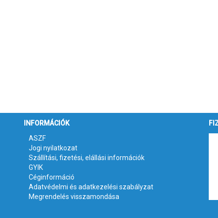
INFORMÁCIÓK
FI
ASZF
Jogi nyilatkozat
Szállítási, fizetési, elállási információk
GYIK
Céginformáció
Adatvédelmi és adatkezelési szabályzat
Megrendelés visszamondása