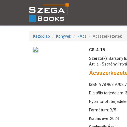
Kezdőlap
Könyvek
- Ács
Ácsszerkezetek
GS-4-18
Szerző(k): Bársony Is
Attila - Szerényi Istv
Ácsszerkezet
ISBN: 978 963 9702 7
Digitális terjedelem: 
Nyomtatott terjedele
Formátum: B/5
Kiadás éve: 2024