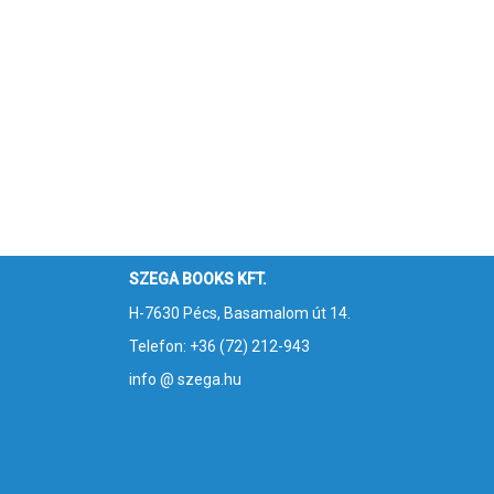
SZEGA BOOKS KFT.
H-7630 Pécs, Basamalom út 14.
Telefon: +36 (72) 212-943
info @ szega.hu