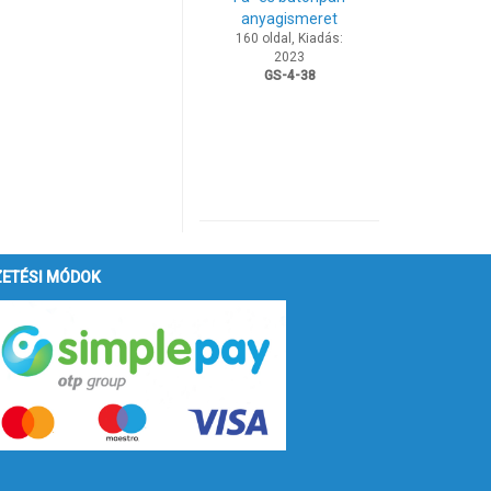
anyagismeret
160 oldal, Kiadás:
2023
GS-4-38
ZETÉSI MÓDOK