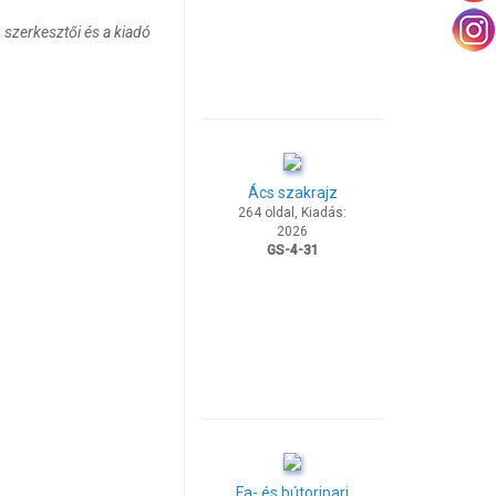
 szerkesztői és a kiadó
Ács szakrajz
264 oldal, Kiadás:
2026
GS-4-31
Fa- és bútoripari