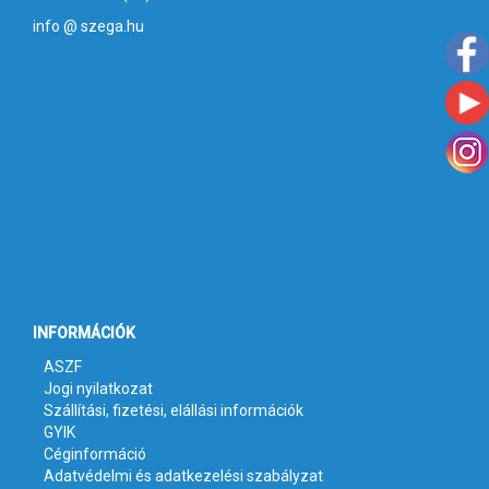
info @ szega.hu
INFORMÁCIÓK
ASZF
Jogi nyilatkozat
Szállítási, fizetési, elállási információk
GYIK
Céginformáció
Adatvédelmi és adatkezelési szabályzat